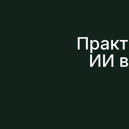
Практ
ИИ в