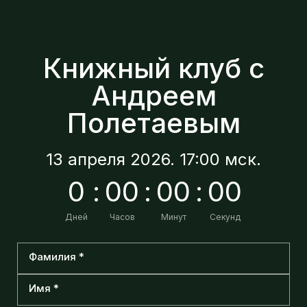
Книжный клуб с
Андреем
Полетаевым
13 апреля 2026. 17:00 мск.
0
:
0
0
:
0
0
:
0
0
Дней
Часов
Минут
Секунд
Фамилия *
Имя *